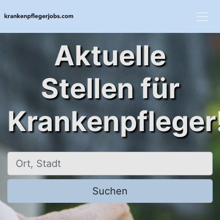
Aktuelle
Stellen für
Krankenpfleger
Ort, Stadt
Suchen