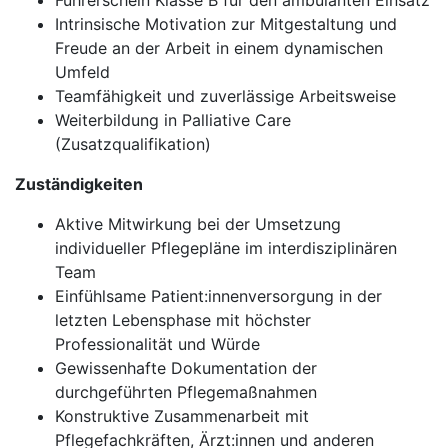
Führerschein Klasse B für den ambulanten Einsatz
Intrinsische Motivation zur Mitgestaltung und
Freude an der Arbeit in einem dynamischen
Umfeld
Teamfähigkeit und zuverlässige Arbeitsweise
Weiterbildung in Palliative Care
(Zusatzqualifikation)
Zuständigkeiten
Aktive Mitwirkung bei der Umsetzung
individueller Pflegepläne im interdisziplinären
Team
Einfühlsame Patient:innenversorgung in der
letzten Lebensphase mit höchster
Professionalität und Würde
Gewissenhafte Dokumentation der
durchgeführten Pflegemaßnahmen
Konstruktive Zusammenarbeit mit
Pflegefachkräften, Ärzt:innen und anderen