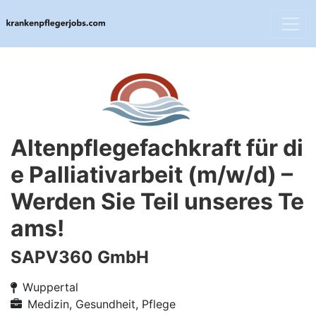
Altenpflegefachkraft für di
e Palliativarbeit (m/w/d) –
Werden Sie Teil unseres Te
ams!
SAPV360 GmbH
Wuppertal
Medizin, Gesundheit, Pflege