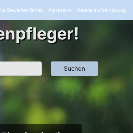
Für Bewerber*innen
Impressum
Datenschutzerklärung
enpfleger!
Suchen