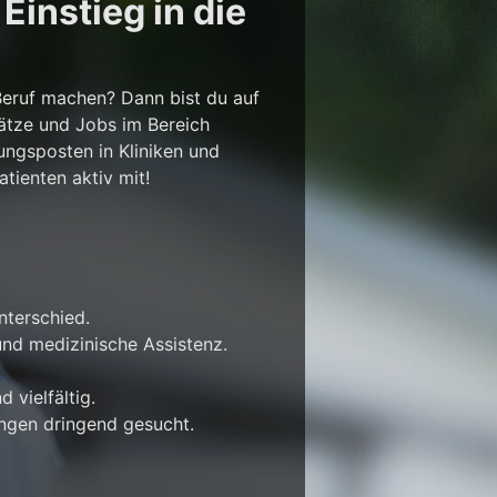
instieg in die
Beruf machen? Dann bist du auf
lätze und Jobs im Bereich
ungsposten in Kliniken und
tienten aktiv mit!
nterschied.
nd medizinische Assistenz.
 vielfältig.
ungen dringend gesucht.