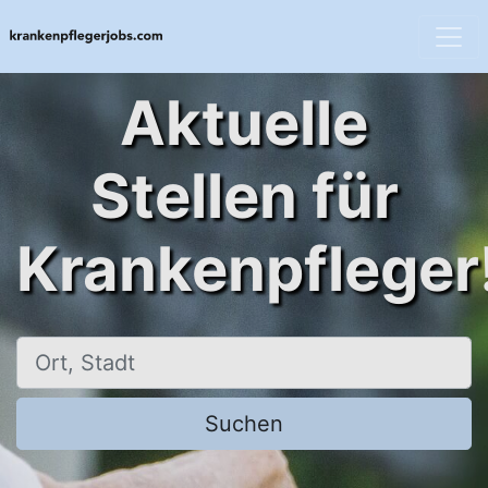
Aktuelle
Stellen für
Krankenpfleger
Ort, Stadt
Suchen