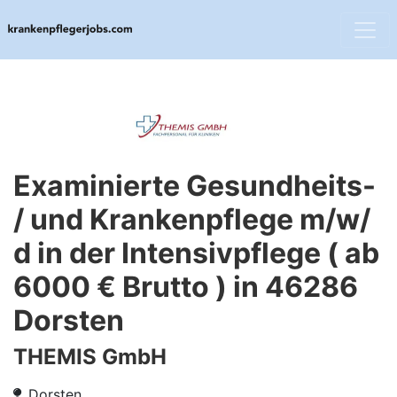
Examinierte Gesundheits-
/ und Krankenpflege m/w/
d in der Intensivpflege ( ab
6000 € Brutto ) in 46286
Dorsten
THEMIS GmbH
Dorsten