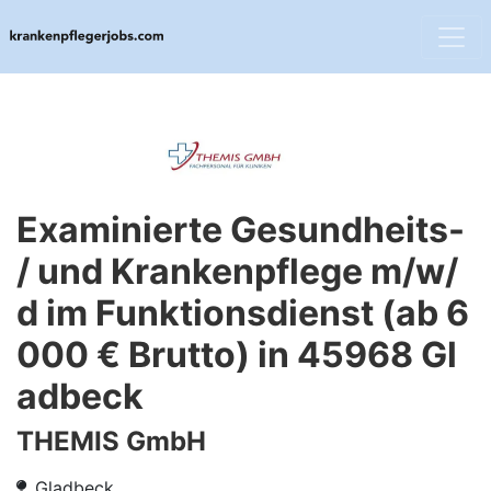
Examinierte Gesundheits-
/ und Krankenpflege m/w/
d im Funktionsdienst (ab 6
000 € Brutto) in 45968 Gl
adbeck
THEMIS GmbH
Gladbeck