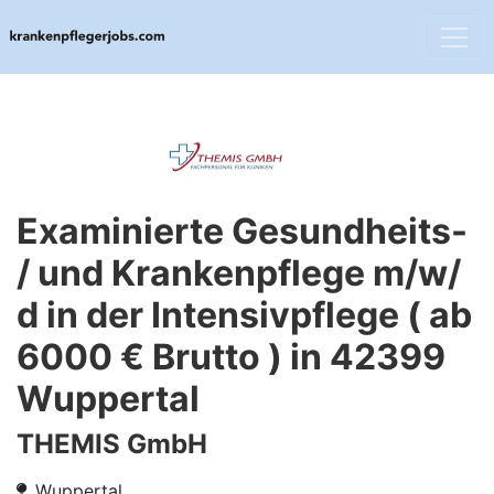
Examinierte Gesundheits-
/ und Krankenpflege m/w/
d in der Intensivpflege ( ab
6000 € Brutto ) in 42399
Wuppertal
THEMIS GmbH
Wuppertal