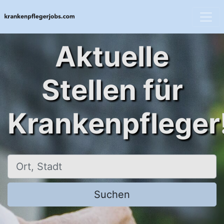
Aktuelle
Stellen für
Krankenpfleger
Ort, Stadt
Suchen