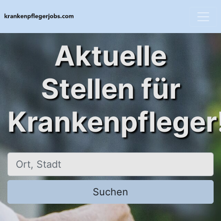
Aktuelle
Stellen für
Krankenpfleger
Ort, Stadt
Suchen