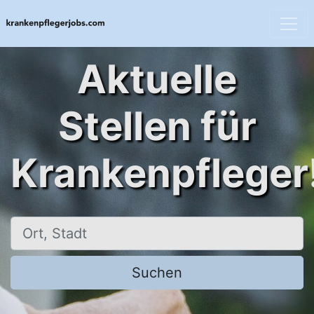
Aktuelle
Stellen für
Krankenpfleger
Ort, Stadt
Suchen