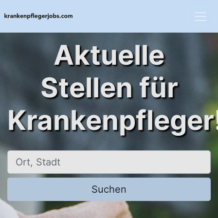
Aktuelle
Stellen für
Krankenpfleger
Ort, Stadt
Suchen