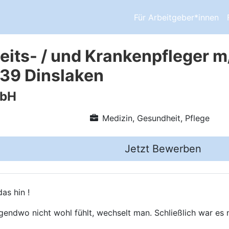
Für Arbeitgeber*innen
its- / und Krankenpfleger m
539 Dinslaken
mbH
Medizin, Gesundheit, Pflege
Jetzt Bewerben
as hin !
gendwo nicht wohl fühlt, wechselt man. Schließlich war es n