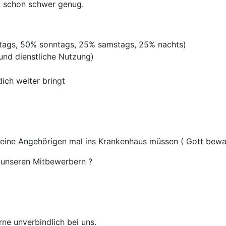
st schon schwer genug.
rtags, 50% sonntags, 25% samstags, 25% nachts)
 und dienstliche Nutzung)
ich weiter bringt
deine Angehörigen mal ins Krankenhaus müssen ( Gott bewah
unseren Mitbewerbern ?
rne unverbindlich bei uns.