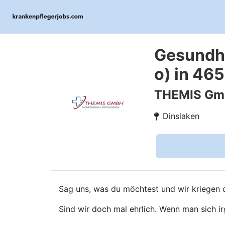
Gesundhe
o) in 46
THEMIS G
Dinslaken
Sag uns, was du möchtest und wir kriegen d
Sind wir doch mal ehrlich. Wenn man sich ir