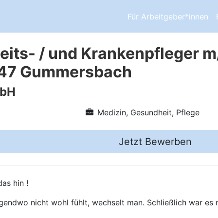
Für Arbeitgeber*innen
its- / und Krankenpfleger m
1647 Gummersbach
mbH
Medizin, Gesundheit, Pflege
Jetzt Bewerben
as hin !
gendwo nicht wohl fühlt, wechselt man. Schließlich war es n