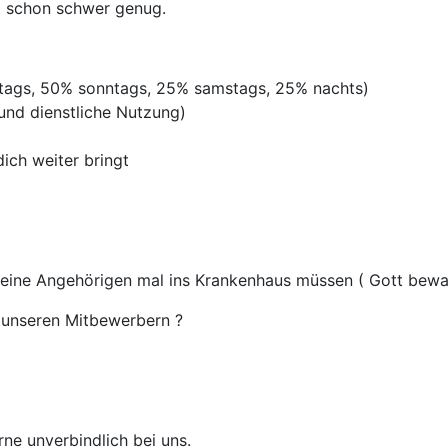
st schon schwer genug.
rtags, 50% sonntags, 25% samstags, 25% nachts)
 und dienstliche Nutzung)
ich weiter bringt
deine Angehörigen mal ins Krankenhaus müssen ( Gott bewah
unseren Mitbewerbern ?
rne unverbindlich bei uns.