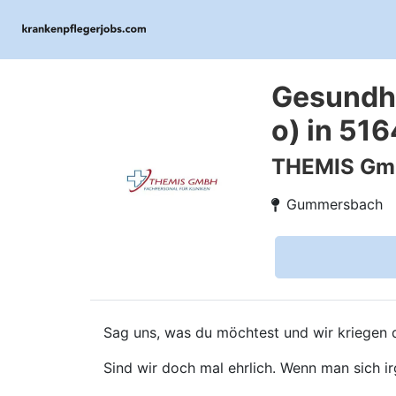
Gesundhe
o) in 5
THEMIS G
Gummersbach
Sag uns, was du möchtest und wir kriegen d
Sind wir doch mal ehrlich. Wenn man sich ir