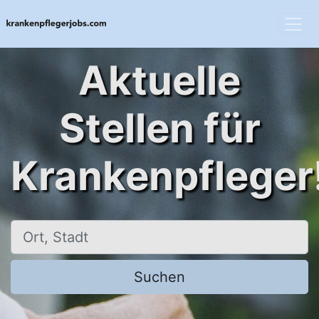
Aktuelle
Stellen für
Krankenpfleger
Ort, Stadt
Suchen