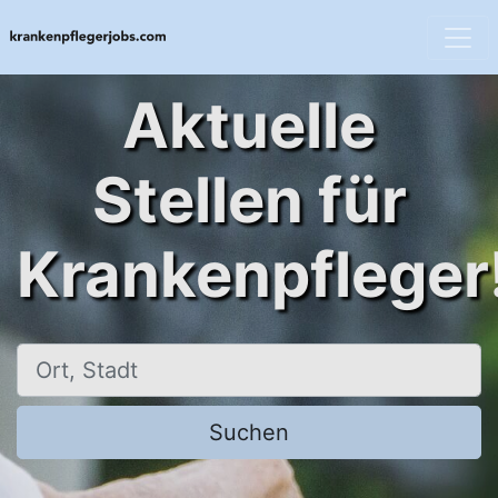
Aktuelle
Stellen für
Krankenpfleger
Ort, Stadt
Suchen