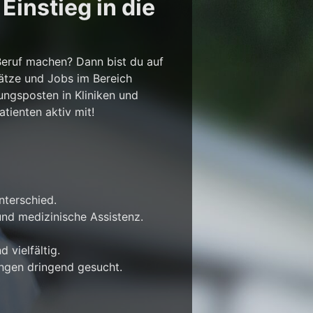
instieg in die
Beruf machen? Dann bist du auf
lätze und Jobs im Bereich
ungsposten in Kliniken und
tienten aktiv mit!
nterschied.
nd medizinische Assistenz.
 vielfältig.
ungen dringend gesucht.