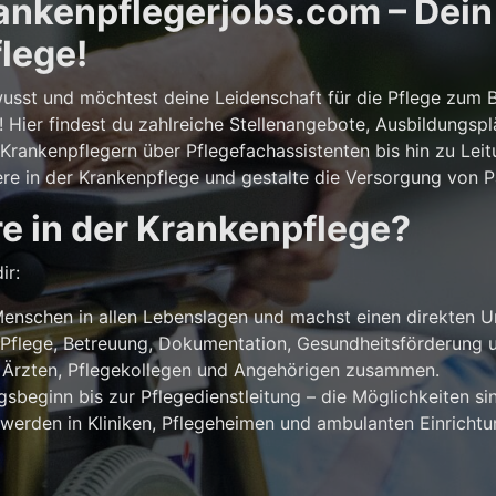
nkenpflegerjobs.com – Dein E
lege!
usst und möchtest deine Leidenschaft für die Pflege zum 
! Hier findest du zahlreiche Stellenangebote, Ausbildungsp
rankenpflegern über Pflegefachassistenten bis hin zu Leit
ere in der Krankenpflege und gestalte die Versorgung von Pa
e in der Krankenpflege?
ir:
enschen in allen Lebenslagen und machst einen direkten U
Pflege, Betreuung, Dokumentation, Gesundheitsförderung u
 Ärzten, Pflegekollegen und Angehörigen zusammen.
beginn bis zur Pflegedienstleitung – die Möglichkeiten sind
werden in Kliniken, Pflegeheimen und ambulanten Einricht