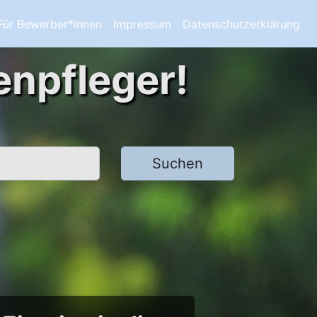
Für Bewerber*innen
Impressum
Datenschutzerklärung
enpfleger!
Suchen