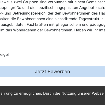
Jeweils zwei Gruppen sind verbunden mit einem Gemeinscha
uppengröße und die spezifisch angepassten Angebote schaf
der- und Betreuungsbereich, der den Bewohner:innen des H
alten die Bewohner:innen eine sinnstiftende Tagesstruktur,
n ausgebildeten Fachkräften mit pflegerischem und pädagog
m das Wohlergehen der Bewohner:innen. Haben wir Ihr Int
eige!
Jetzt Bewerben
fahrung zu ermöglichen. Durch die Nutzung unserer Webse