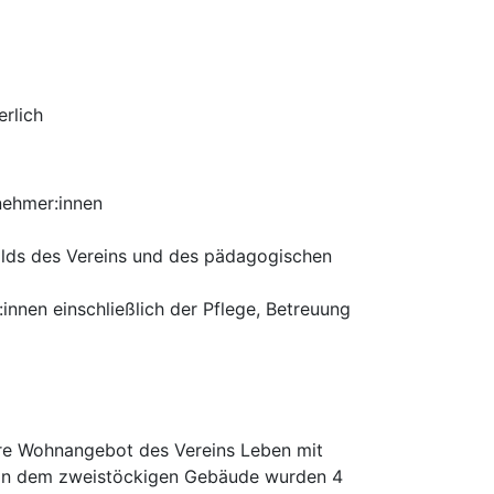
erlich
lnehmer:innen
ilds des Vereins und des pädagogischen
innen einschließlich der Pflege, Betreuung
re Wohnangebot des Vereins Leben mit
 In dem zweistöckigen Gebäude wurden 4