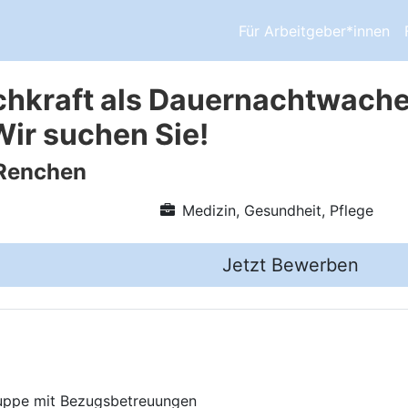
Für Arbeitgeber*innen
chkraft als Dauernachtwache 
Wir suchen Sie!
Renchen
Medizin, Gesundheit, Pflege
Jetzt Bewerben
ruppe mit Bezugsbetreuungen