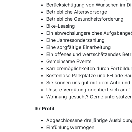
Berücksichtigung von Wünschen im Di
Betriebliche Altersvorsorge
Betriebliche Gesundheitsförderung
Bike-Leasing
Ein abwechslungsreiches Aufgabengeb
Eine Jahressonderzahlung
Eine sorgfältige Einarbeitung
Ein offenes und wertschätzendes Betr
Gemeinsame Events
Karrieremöglichkeiten durch Fortbild
Kostenlose Parkplätze und E-Lade Säu
Sie können uns gut mit dem Auto und d
Unsere Vergütung orientiert sich am 
Wohnung gesucht? Gerne unterstützen
Ihr Profil
Abgeschlossene dreijährige Ausbildung
Einfühlungsvermögen