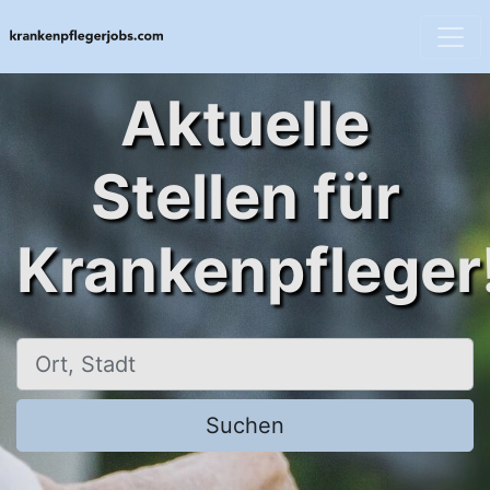
Aktuelle
Stellen für
Krankenpfleger
Ort, Stadt
Suchen