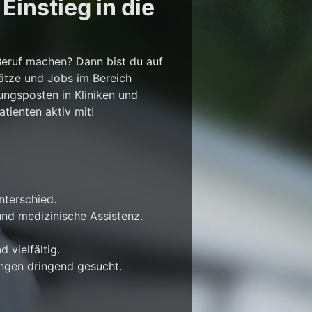
instieg in die
Beruf machen? Dann bist du auf
lätze und Jobs im Bereich
ungsposten in Kliniken und
tienten aktiv mit!
nterschied.
nd medizinische Assistenz.
 vielfältig.
ungen dringend gesucht.