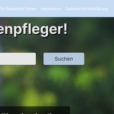
Für Bewerber*innen
Impressum
Datenschutzerklärung
enpfleger!
Suchen