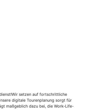
nst!Wir setzen auf fortschrittliche
Unsere digitale Tourenplanung sorgt für
rägt maßgeblich dazu bei, die Work-Life-