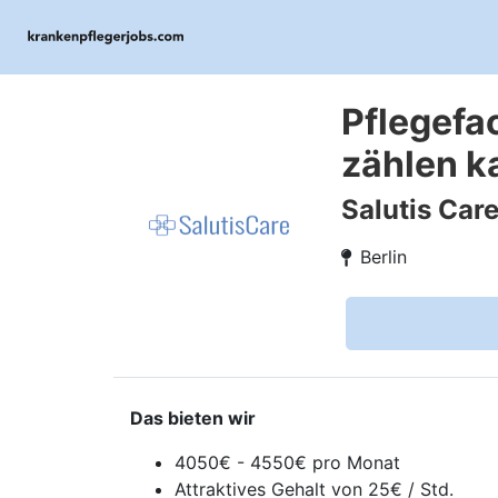
Pflegefac
zählen k
Salutis Ca
Berlin
Das bieten wir
4050€ - 4550€ pro Monat
Attraktives Gehalt von 25€ / Std.