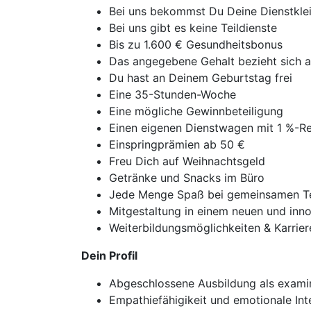
Bei uns bekommst Du Deine Dienstklei
Bei uns gibt es keine Teildienste
Bis zu 1.600 € Gesundheitsbonus
Das angegebene Gehalt bezieht sich au
Du hast an Deinem Geburtstag frei
Eine 35-Stunden-Woche
Eine mögliche Gewinnbeteiligung
Einen eigenen Dienstwagen mit 1 %-R
Einspringprämien ab 50 €
Freu Dich auf Weihnachtsgeld
Getränke und Snacks im Büro
Jede Menge Spaß bei gemeinsamen T
Mitgestaltung in einem neuen und inno
Weiterbildungsmöglichkeiten & Karrie
Dein Profil
Abgeschlossene Ausbildung als examini
Empathiefähigikeit und emotionale Int