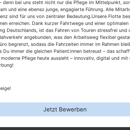
 denn bei uns steht nicht nur die Pflege im Mittelpunkt, s
eam und eine ebenso junge, engagierte Führung. Alle Mitarb
z sind für uns von zentraler Bedeutung.Unsere Flotte be
nnen erreichen. Dank kurzer Fahrtwege und einer optimalen
 Deutschlands, ist das Fahren von Touren stressfrei und 
Nahverkehr angebunden, was den Arbeitsweg flexibel gestalt
üro begrenzt, sodass die Fahrzeiten immer im Rahmen bleibe
Du immer die gleichen Patient:innen betreust – das schafft
moderne Pflege heute aussieht – innovativ, digital und mit
rbung!
eige!
Jetzt Bewerben