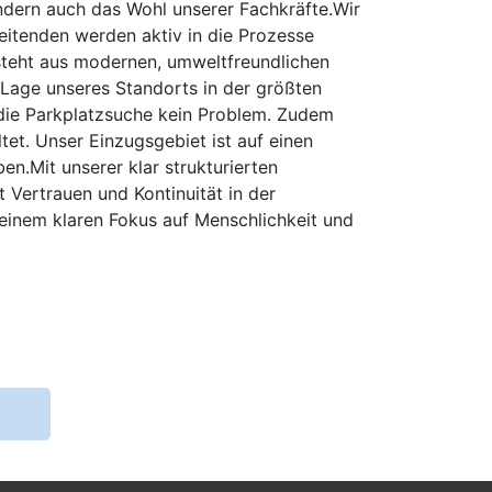
ondern auch das Wohl unserer Fachkräfte.Wir
eitenden werden aktiv in die Prozesse
steht aus modernen, umweltfreundlichen
 Lage unseres Standorts in der größten
die Parkplatzsuche kein Problem. Zudem
et. Unser Einzugsgebiet ist auf einen
n.Mit unserer klar strukturierten
 Vertrauen und Kontinuität in der
 einem klaren Fokus auf Menschlichkeit und