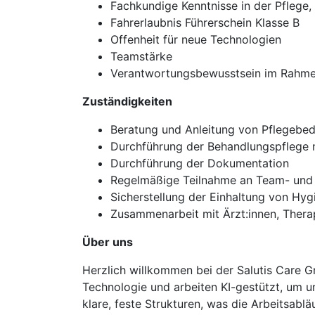
Fachkundige Kenntnisse in der Pflege, 
Fahrerlaubnis Führerschein Klasse B
Offenheit für neue Technologien
Teamstärke
Verantwortungsbewusstsein im Rahme
Zuständigkeiten
Beratung und Anleitung von Pflegebe
Durchführung der Behandlungspflege 
Durchführung der Dokumentation
Regelmäßige Teilnahme an Team- und
Sicherstellung der Einhaltung von Hyg
Zusammenarbeit mit Ärzt:innen, Thera
Über uns
Herzlich willkommen bei der Salutis Care G
Technologie und arbeiten KI-gestützt, um un
klare, feste Strukturen, was die Arbeitsabl