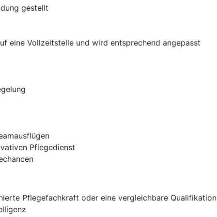
dung gestellt
f eine Vollzeitstelle und wird entsprechend angepasst
egelung
eamausflügen
vativen Pflegedienst
rechancen
erte Pflegefachkraft oder eine vergleichbare Qualifikation
elligenz