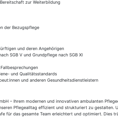
Bereitschaft zur Weiterbildung
n der Bezugspflege
dürftigen und deren Angehörigen
nach SGB V und Grundpflege nach SGB XI
 Fallbesprechungen
iene- und Qualitätsstandards
peut:innen und anderen Gesundheitsdienstleistern
mbH – Ihrem modernen und innovativen ambulanten Pflegedie
seren Pflegealltag effizient und strukturiert zu gestalten. 
äufe für das gesamte Team erleichtert und optimiert. Dies t