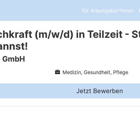
Für Arbeitgeber*innen
hkraft (m/w/d) in Teilzeit - S
annst!
re GmbH
Medizin, Gesundheit, Pflege
Jetzt Bewerben