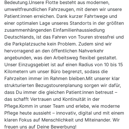
Bedeutung.Unsere Flotte besteht aus modernen,
umweltfreundlichen Fahrzeugen, mit denen wir unsere
Patient:innen erreichen. Dank kurzer Fahrtwege und
einer optimalen Lage unseres Standorts in der größten
zusammenhängenden Einfamilienhaussiedlung
Deutschlands, ist das Fahren von Touren stressfrei und
die Parkplatzsuche kein Problem. Zudem sind wir
hervorragend an den öffentlichen Nahverkehr
angebunden, was den Arbeitsweg flexibel gestaltet.
Unser Einzugsgebiet ist auf einen Radius von 10 bis 15
Kilometern um unser Büro begrenzt, sodass die
Fahrzeiten immer im Rahmen bleiben.Mit unserer klar
strukturierten Bezugstourenplanung sorgen wir dafür,
dass Du immer die gleichen Patient:innen betreust –
das schafft Vertrauen und Kontinuität in der
Pflege.Komm in unser Team und erlebe, wie moderne
Pflege heute aussieht – innovativ, digital und mit einem
klaren Fokus auf Menschlichkeit und Miteinander. Wir
freuen uns auf Deine Bewerbung!