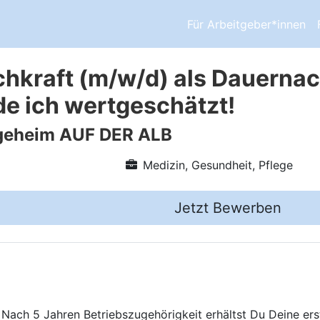
Für Arbeitgeber*innen
chkraft (m/w/d) als Dauernach
de ich wertgeschätzt!
egeheim AUF DER ALB
Medizin, Gesundheit, Pflege
Jetzt Bewerben
. Nach 5 Jahren Betriebszugehörigkeit erhältst Du Deine er