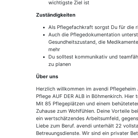
wichtigste Ziel ist
Zuständigkeiten
Als Pflegefachkraft sorgst Du für di
Auch die Pflegedokumentation unterstü
Gesundheitszustand, die Medikamentenv
mehr
Du solltest kommunikativ und teamfähig
zu planen
Über uns
Herzlich willkommen im avendi Pflegeheim 
Pflege AUF DER ALB in Böhmenkirch. Hier tr
Mit 85 Pflegeplätzen und einem behütetete
Zuhause zum Wohlfühlen. Deine Vorteile bei
ein wertschätzendes Arbeitsumfeld, gegense
Liebe zum Beruf. avendi unterhält 22 volls
Betreuungsdienste. Wir sind ein privater 