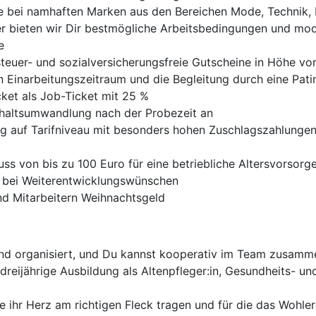
te bei namhaften Marken aus den Bereichen Mode, Technik,
er bieten wir Dir bestmögliche Arbeitsbedingungen und mode
e
teuer- und sozialversicherungsfreie Gutscheine in Höhe vo
 Einarbeitungszeitraum und die Begleitung durch eine Pati
ket als Job-Ticket mit 25 %
Gehaltsumwandlung nach der Probezeit an
ung auf Tarifniveau mit besonders hohen Zuschlagszahlunge
ss von bis zu 100 Euro für eine betriebliche Altersvorsorg
ich bei Weiterentwicklungswünschen
nd Mitarbeitern Weihnachtsgeld
 und organisiert, und Du kannst kooperativ im Team zusamm
dreijährige Ausbildung als Altenpfleger:in, Gesundheits- un
e ihr Herz am richtigen Fleck tragen und für die das Wohl