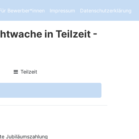
Für Bewerber*innen
Impressum
Datenschutzerklärung
twache in Teilzeit -
Teilzeit
ste Jubiläumszahlung