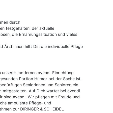
ahmen durch
n festgehalten: der aktuelle
osen, die Ernährungssituation und vieles
rzt:innen hilft Dir, die individuelle Pflege
n unserer modernen avendi-Einrichtung
 gesunden Portion Humor bei der Sache ist.
edürftigen Seniorinnen und Senioren ein
 mitgestalten. Auf Dich wartet bei avendi
r sind avendi! Wir pflegen mit Freude und
sechs ambulante Pflege- und
ernehmen zur DIRINGER & SCHEIDEL