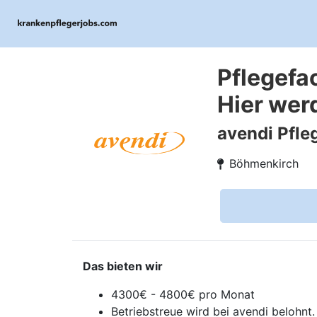
Pflegefa
Hier wer
avendi Pfl
Böhmenkirch
Das bieten wir
4300€ - 4800€ pro Monat
Betriebstreue wird bei avendi belohnt