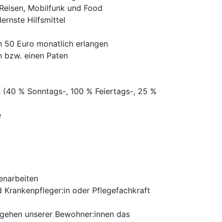
 Reisen, Mobilfunk und Food
rnste Hilfsmittel
n 50 Euro monatlich erlangen
n bzw. einen Paten
n (40 % Sonntags-, 100 % Feiertags-, 25 %
e
enarbeiten
d Krankenpfleger:in oder Pflegefachkraft
ergehen unserer Bewohner:innen das