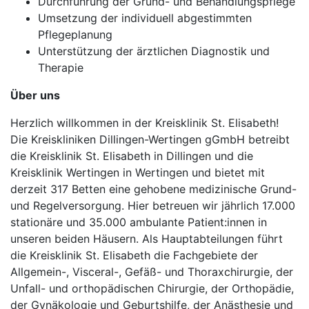
Durchführung der Grund- und Behandlungspflege
Umsetzung der individuell abgestimmten
Pflegeplanung
Unterstützung der ärztlichen Diagnostik und
Therapie
Über uns
Herzlich willkommen in der Kreisklinik St. Elisabeth!
Die Kreiskliniken Dillingen-Wertingen gGmbH betreibt
die Kreisklinik St. Elisabeth in Dillingen und die
Kreisklinik Wertingen in Wertingen und bietet mit
derzeit 317 Betten eine gehobene medizinische Grund-
und Regelversorgung. Hier betreuen wir jährlich 17.000
stationäre und 35.000 ambulante Patient:innen in
unseren beiden Häusern. Als Hauptabteilungen führt
die Kreisklinik St. Elisabeth die Fachgebiete der
Allgemein-, Visceral-, Gefäß- und Thoraxchirurgie, der
Unfall- und orthopädischen Chirurgie, der Orthopädie,
der Gynäkologie und Geburtshilfe, der Anästhesie und