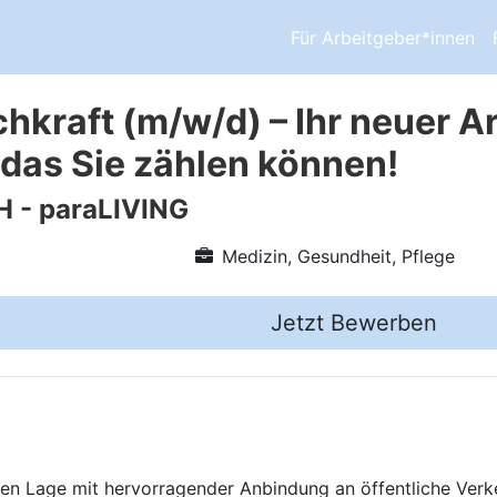
Für Arbeitgeber*innen
hkraft (m/w/d) – Ihr neuer Ar
 das Sie zählen können!
 - paraLIVING
Medizin, Gesundheit, Pflege
Jetzt Bewerben
hen Lage mit hervorragender Anbindung an öffentliche Verk