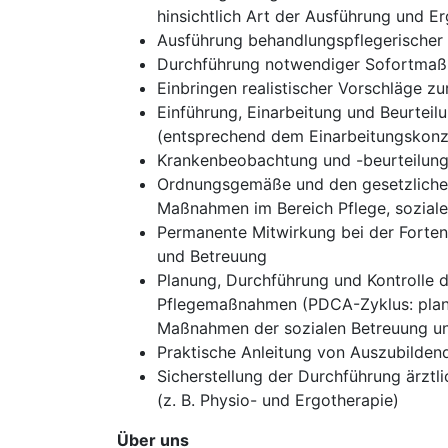
hinsichtlich Art der Ausführung und Er
Ausführung behandlungspflegerische
Durchführung notwendiger Sofortmaß
Einbringen realistischer Vorschläge zu
Einführung, Einarbeitung und Beurteilu
(entsprechend dem Einarbeitungskon
Krankenbeobachtung und -beurteilung
Ordnungsgemäße und den gesetzlichen
Maßnahmen im Bereich Pflege, sozial
Permanente Mitwirkung bei der Forten
und Betreuung
Planung, Durchführung und Kontrolle 
Pflegemaßnahmen (PDCA-Zyklus: plan–
Maßnahmen der sozialen Betreuung un
Praktische Anleitung von Auszubilden
Sicherstellung der Durchführung ärzt
(z. B. Physio- und Ergotherapie)
Über uns