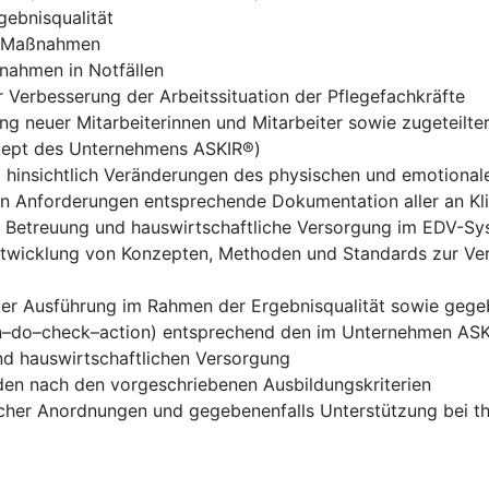
gebnisqualität
r Maßnahmen
nahmen in Notfällen
r Verbesserung der Arbeitssituation der Pflegefachkräfte
ng neuer Mitarbeiterinnen und Mitarbeiter sowie zugeteilte
zept des Unternehmens ASKIR®)
 hinsichtlich Veränderungen des physischen und emotional
 Anforderungen entsprechende Dokumentation aller an Kli
e Betreuung und hauswirtschaftliche Versorgung im EDV-S
twicklung von Konzepten, Methoden und Standards zur Verb
der Ausführung im Rahmen der Ergebnisqualität sowie gege
do–check–action) entsprechend den im Unternehmen ASKIR®
d hauswirtschaftlichen Versorgung
den nach den vorgeschriebenen Ausbildungskriterien
licher Anordnungen und gegebenenfalls Unterstützung bei 