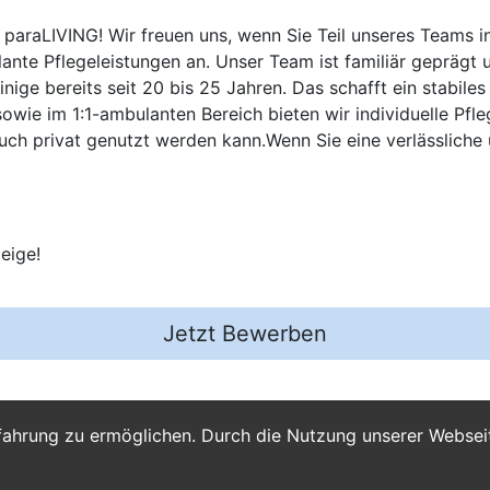
paraLIVING! Wir freuen uns, wenn Sie Teil unseres Teams i
ante Pflegeleistungen an. Unser Team ist familiär geprägt u
ge bereits seit 20 bis 25 Jahren. Das schafft ein stabiles
wie im 1:1-ambulanten Bereich bieten wir individuelle Pfleg
uch privat genutzt werden kann.Wenn Sie eine verlässliche
eige!
Jetzt Bewerben
fahrung zu ermöglichen. Durch die Nutzung unserer Webse