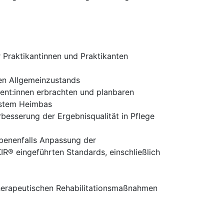
r Praktikantinnen und Praktikanten
en Allgemeinzustands
ent:innen erbrachten und planbaren
ystem Heimbas
esserung der Ergebnisqualität in Pflege
benenfalls Anpassung der
 eingeführten Standards, einschließlich
therapeutischen Rehabilitationsmaßnahmen