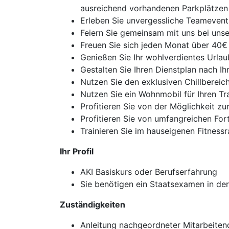
ausreichend vorhandenen Parkplätzen
Erleben Sie unvergessliche Teameven
Feiern Sie gemeinsam mit uns bei uns
Freuen Sie sich jeden Monat über 40€ au
Genießen Sie Ihr wohlverdientes Urla
Gestalten Sie Ihren Dienstplan nach I
Nutzen Sie den exklusiven Chillbereich
Nutzen Sie ein Wohnmobil für Ihren T
Profitieren Sie von der Möglichkeit z
Profitieren Sie von umfangreichen For
Trainieren Sie im hauseigenen Fitnessr
Ihr Profil
AKI Basiskurs oder Berufserfahrung
Sie benötigen ein Staatsexamen in de
Zuständigkeiten
Anleitung nachgeordneter Mitarbeitend