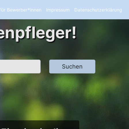
Für Bewerber*innen
Impressum
Datenschutzerklärung
enpfleger!
Suchen