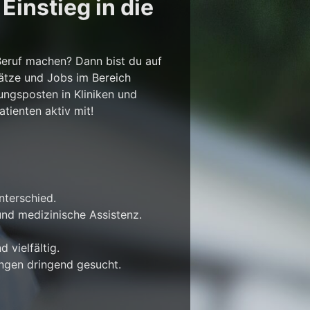
instieg in die
Beruf machen? Dann bist du auf
lätze und Jobs im Bereich
ungsposten in Kliniken und
tienten aktiv mit!
nterschied.
nd medizinische Assistenz.
 vielfältig.
ungen dringend gesucht.