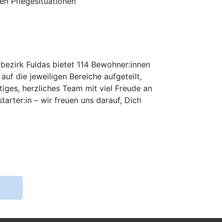
en Pflegesituationen
bezirk Fuldas bietet 114 Bewohner:innen
uf die jeweiligen Bereiche aufgeteilt,
tiges, herzliches Team mit viel Freude an
arter:in – wir freuen uns darauf, Dich