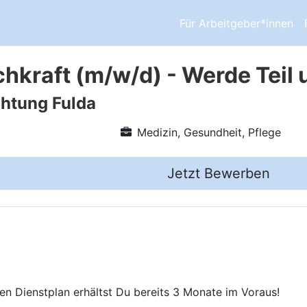
Für Arbeitgeber*innen
chkraft (m/w/d) - Werde Teil
chtung Fulda
Medizin, Gesundheit, Pflege
Jetzt Bewerben
n Dienstplan erhältst Du bereits 3 Monate im Voraus!