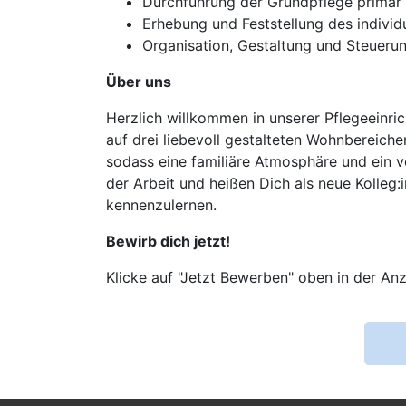
Durchführung der Grundpflege primär b
Erhebung und Feststellung des individ
Organisation, Gestaltung und Steueru
Über uns
Herzlich willkommen in unserer Pflegeeinri
auf drei liebevoll gestalteten Wohnbereiche
sodass eine familiäre Atmosphäre und ein ve
der Arbeit und heißen Dich als neue Kolleg:
kennenzulernen.
Bewirb dich jetzt!
Klicke auf "Jetzt Bewerben" oben in der Anz