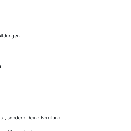
bildungen
n
ruf, sondern Deine Berufung