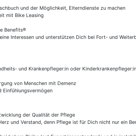
nschbuch und der Möglichkeit, Elterndienste zu machen
it mit Bike Leasing
e Benefits®
eine Interessen und unterstützen Dich bei Fort- und Weiter
dheits- und Krankenpfleger:in oder Kinderkrankenpfleger:i
sorgung von Menschen mit Demenz
nd Einfühlungsvermögen
twicklung der Qualität der Pflege
erz und Verstand, denn Pflege ist für Dich nicht nur ein Be