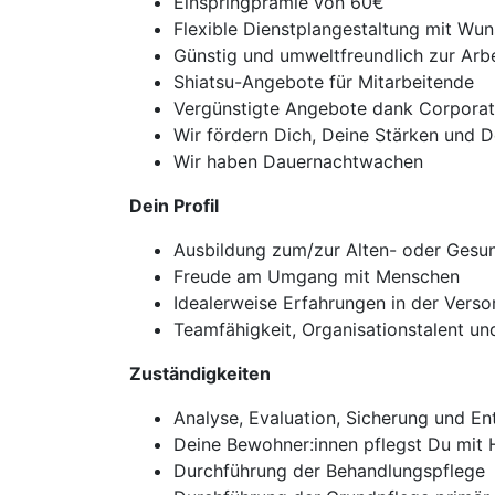
Einspringprämie von 60€
Flexible Dienstplangestaltung mit Wu
Günstig und umweltfreundlich zur Arbe
Shiatsu-Angebote für Mitarbeitende
Vergünstigte Angebote dank Corporat
Wir fördern Dich, Deine Stärken und D
Wir haben Dauernachtwachen
Dein Profil
Ausbildung zum/zur Alten- oder Gesun
Freude am Umgang mit Menschen
Idealerweise Erfahrungen in der Ver
Teamfähigkeit, Organisationstalent u
Zuständigkeiten
Analyse, Evaluation, Sicherung und En
Deine Bewohner:innen pflegst Du mit H
Durchführung der Behandlungspflege