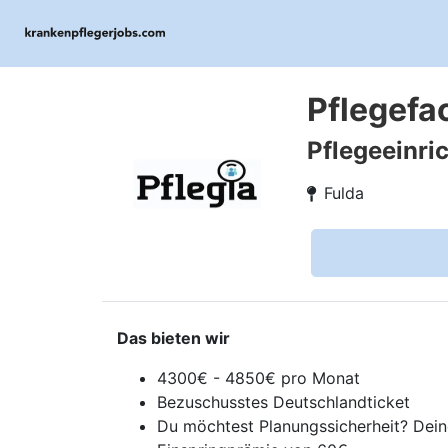
Pflegefa
Pflegeeinri
Fulda
Das bieten wir
4300€ - 4850€ pro Monat
Bezuschusstes Deutschlandticket
Du möchtest Planungssicherheit? Deine