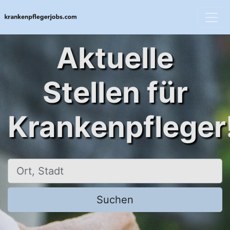
Aktuelle
Stellen für
Krankenpfleger
Ort, Stadt
Suchen