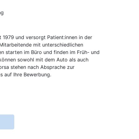
ng
t 1979 und versorgt Patient:innen in der
Mitarbeitende mit unterschiedlichen
ren starten im Büro und finden im Früh- und
e können sowohl mit dem Auto als auch
orsa stehen nach Absprache zur
ns auf Ihre Bewerbung.