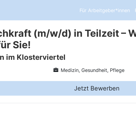
Für Arbeitgeber*innen
chkraft (m/w/d) in Teilzeit –
ür Sie!
n im Klosterviertel
Medizin, Gesundheit, Pflege
Jetzt Bewerben