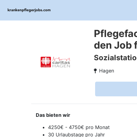
Pflegefa
den Job f
Sozialstatio
Hagen
Das bieten wir
4250€ - 4750€ pro Monat
30 Urlaubstage pro Jahr