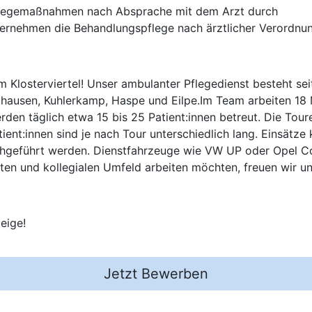
 Pflegemaßnahmen nach Absprache mit dem Arzt durch
bernehmen die Behandlungspflege nach ärztlicher Verordnu
m Klosterviertel! Unser ambulanter Pflegedienst besteht sei
ghausen, Kuhlerkamp, Haspe und Eilpe.Im Team arbeiten 18 
rden täglich etwa 15 bis 25 Patient:innen betreut. Die Tou
ient:innen sind je nach Tour unterschiedlich lang. Einsätz
rchgeführt werden. Dienstfahrzeuge wie VW UP oder Opel C
ten und kollegialen Umfeld arbeiten möchten, freuen wir u
eige!
Jetzt Bewerben