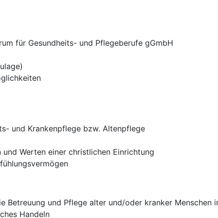
trum für Gesundheits- und Pflegeberufe gGmbH
ulage)
glichkeiten
ts- und Krankenpflege bzw. Altenpflege
n und Werten einer christlichen Einrichtung
nfühlungsvermögen
ie Betreuung und Pflege alter und/oder kranker Menschen 
iches Handeln