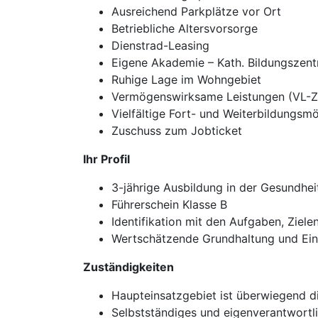
Ausreichend Parkplätze vor Ort
Betriebliche Altersvorsorge
Dienstrad-Leasing
Eigene Akademie – Kath. Bildungszen
Ruhige Lage im Wohngebiet
Vermögenswirksame Leistungen (VL-Z
Vielfältige Fort- und Weiterbildungsmö
Zuschuss zum Jobticket
Ihr Profil
3-jährige Ausbildung in der Gesundhei
Führerschein Klasse B
Identifikation mit den Aufgaben, Ziele
Wertschätzende Grundhaltung und Ei
Zuständigkeiten
Haupteinsatzgebiet ist überwiegend d
Selbstständiges und eigenverantwortl