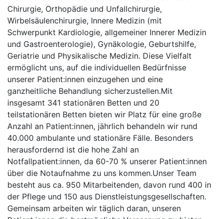
Chirurgie, Orthopädie und Unfallchirurgie,
Wirbelsäulenchirurgie, Innere Medizin (mit
Schwerpunkt Kardiologie, allgemeiner Innerer Medizin
und Gastroenterologie), Gynäkologie, Geburtshilfe,
Geriatrie und Physikalische Medizin. Diese Vielfalt
ermöglicht uns, auf die individuellen Bedürfnisse
unserer Patient:innen einzugehen und eine
ganzheitliche Behandlung sicherzustellen.Mit
insgesamt 341 stationären Betten und 20
teilstationären Betten bieten wir Platz für eine große
Anzahl an Patient:innen, jährlich behandeln wir rund
40.000 ambulante und stationäre Fälle. Besonders
herausfordernd ist die hohe Zahl an
Notfallpatient:innen, da 60-70 % unserer Patient:innen
über die Notaufnahme zu uns kommen.Unser Team
besteht aus ca. 950 Mitarbeitenden, davon rund 400 in
der Pflege und 150 aus Dienstleistungsgesellschaften.
Gemeinsam arbeiten wir täglich daran, unseren