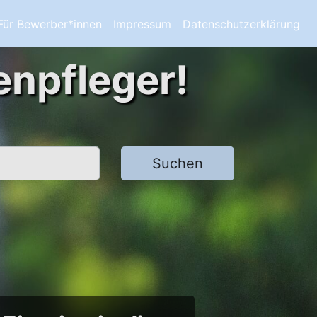
Für Bewerber*innen
Impressum
Datenschutzerklärung
enpfleger!
Suchen