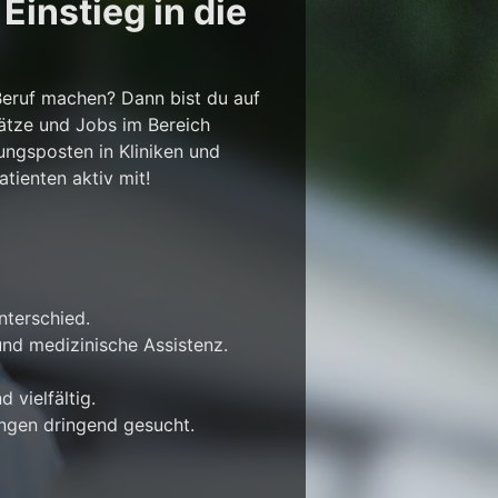
instieg in die
Beruf machen? Dann bist du auf
lätze und Jobs im Bereich
ungsposten in Kliniken und
tienten aktiv mit!
nterschied.
nd medizinische Assistenz.
 vielfältig.
ungen dringend gesucht.