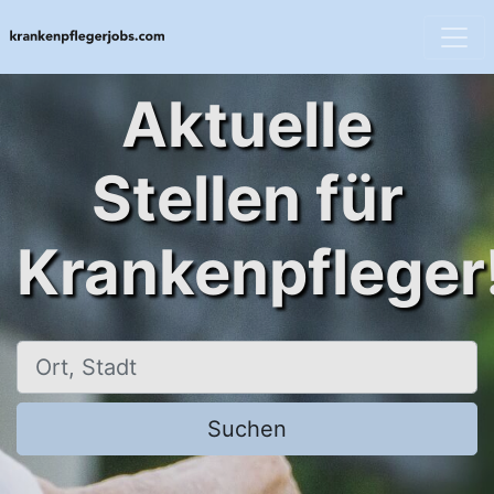
Aktuelle
Stellen für
Krankenpfleger
Ort, Stadt
Suchen