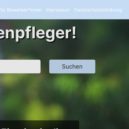
Für Bewerber*innen
Impressum
Datenschutzerklärung
enpfleger!
Suchen