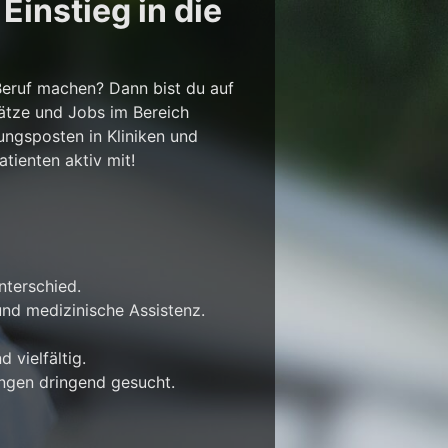
instieg in die
Beruf machen? Dann bist du auf
lätze und Jobs im Bereich
ungsposten in Kliniken und
tienten aktiv mit!
nterschied.
nd medizinische Assistenz.
 vielfältig.
ungen dringend gesucht.