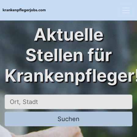
Aktuelle
Stellen für
Krankenpfleger
Ort, Stadt
Suchen