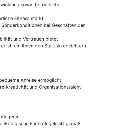
twicklung sowie betriebliche
liche Fitness stärkt
, Sonderkonditionen bei Geschäften der
bilität und Vertrauen bietet
 ist, um Ihnen den Start zu erleichtern
e bequeme Anreise ermöglicht
e Kreativität und Organisationstalent
fleger:in
 onkologische Fachpflegekraft gemäß