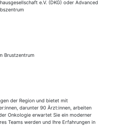
hausgesellschaft e.V. (DKG) oder Advanced
rebszentrum
 im Brustzentrum
gen der Region und bietet mit
r:innen, darunter 90 Ärzt:innen, arbeiten
 der Onkologie erwartet Sie ein moderner
eres Teams werden und Ihre Erfahrungen in