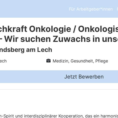
Für Arbeitgeber*innen
chkraft Onkologie / Onkologi
– Wir suchen Zuwachs in un
andsberg am Lech
ech
Medizin, Gesundheit, Pflege
Jetzt Bewerben
Spirit und interdisziplinärer Kooperation, das ein harmoni