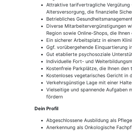
Attraktive tarifvertragliche Vergütun
Altersversorgung, die finanzielle Sich
Betriebliches Gesundheitsmanagement, 
Diverse Mitarbeitervergünstigungen w
Region sowie Online-Shops, die Ihnen 
Ein sicherer Arbeitsplatz in einem Kli
Ggf. vorübergehende Einquartierung in
Gut etablierte psychosoziale Unterstü
Individuelle Fort- und Weiterbildungsm
Kostenfreie Parkplätze, die Ihnen den 
Kostenloses vegetarisches Gericht in de
Verkehrsgünstige Lage mit einer Halte
Vielseitige und spannende Aufgaben mi
fördern
Dein Profil
Abgeschlossene Ausbildung als Pflege
Anerkennung als Onkologische Fachpf