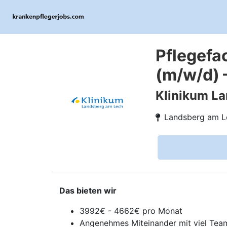
Pflegefa
(m/w/d) 
Klinikum L
Landsberg am L
Das bieten wir
3992€ - 4662€ pro Monat
Angenehmes Miteinander mit viel Team-