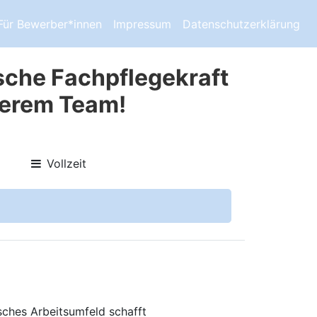
Für Bewerber*innen
Impressum
Datenschutzerklärung
sche Fachpflegekraft
serem Team!
Vollzeit
sches Arbeitsumfeld schafft