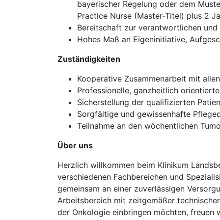
bayerischer Regelung oder dem Muster
Practice Nurse (Master-Titel) plus 2 
Bereitschaft zur verantwortlichen und
Hohes Maß an Eigeninitiative, Aufgesc
Zuständigkeiten
Kooperative Zusammenarbeit mit allen
Professionelle, ganzheitlich orientier
Sicherstellung der qualifizierten Pat
Sorgfältige und gewissenhafte Pfleg
Teilnahme an den wöchentlichen Tumo
Über uns
Herzlich willkommen beim Klinikum Landsber
verschiedenen Fachbereichen und Spezialisie
gemeinsam an einer zuverlässigen Versorgung
Arbeitsbereich mit zeitgemäßer technischer
der Onkologie einbringen möchten, freuen w