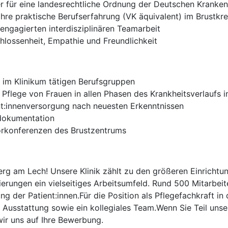
 für eine landesrechtliche Ordnung der Deutschen Kranken
Jahre praktische Berufserfahrung (VK äquivalent) im Brustk
 engagierten interdisziplinären Teamarbeit
hlossenheit, Empathie und Freundlichkeit
 im Klinikum tätigen Berufsgruppen
te Pflege von Frauen in allen Phasen des Krankheitsverlaufs
ient:innenversorgung nach neuesten Erkenntnissen
edokumentation
rkonferenzen des Brustzentrums
g am Lech! Unsere Klinik zählt zu den größeren Einrichtun
rungen ein vielseitiges Arbeitsumfeld. Rund 500 Mitarbeite
 der Patient:innen.Für die Position als Pflegefachkraft in
 Ausstattung sowie ein kollegiales Team.Wenn Sie Teil uns
ir uns auf Ihre Bewerbung.