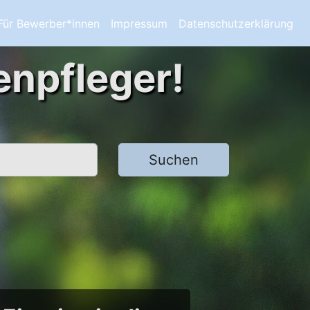
Für Bewerber*innen
Impressum
Datenschutzerklärung
enpfleger!
Suchen