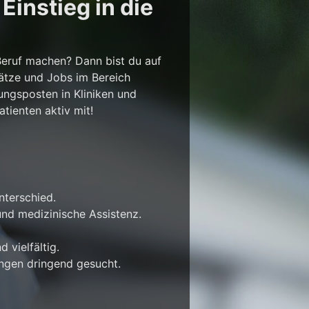
instieg in die
Beruf machen? Dann bist du auf
lätze und Jobs im Bereich
ungsposten in Kliniken und
tienten aktiv mit!
nterschied.
nd medizinische Assistenz.
 vielfältig.
ungen dringend gesucht.